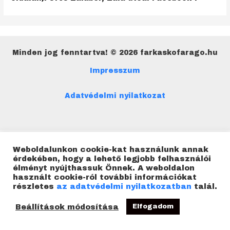
Minden jog fenntartva! © 2026 farkaskofarago.hu
Impresszum
Adatvédelmi nyilatkozat
Weboldalunkon cookie-kat használunk annak
érdekében, hogy a lehető legjobb felhasználói
élményt nyújthassuk Önnek. A weboldalon
használt cookie-ról további információkat
részletes
az adatvédelmi nyilatkozatban
talál.
Beállítások módosítása
Elfogadom